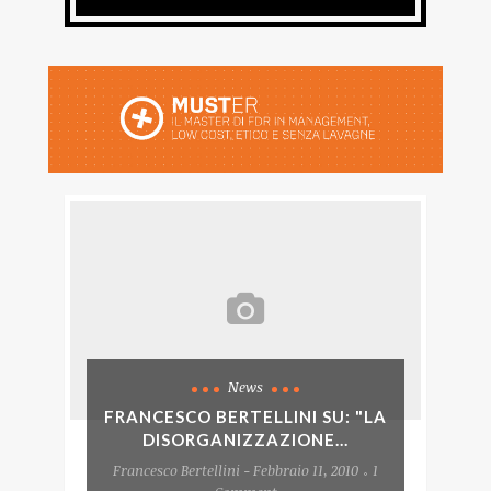
News
FRANCESCO BERTELLINI SU: "LA
DISORGANIZZAZIONE...
Francesco Bertellini - Febbraio 11, 2010
1