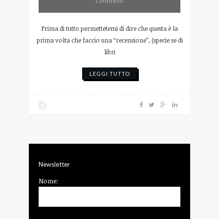
Comment
Prima di tutto permettetemi di dire che questa è la
prima volta che faccio una “recensione”, (specie se di
libri
LEGGI TUTTO
Newsletter
Nome: