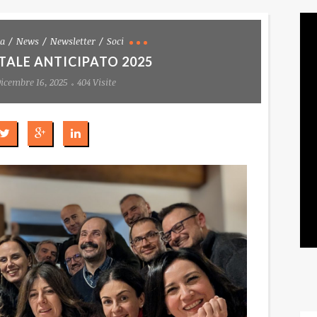
za
News
Newsletter
Soci
TALE ANTICIPATO 2025
Dicembre 16, 2025
404 Visite