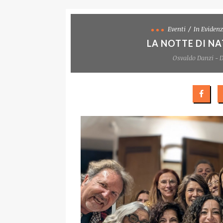
Eventi
In Eviden
LA NOTTE DI NA
Osvaldo Danzi - 