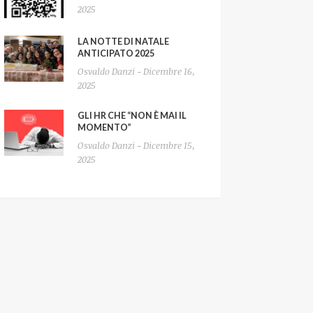
2025
LA NOTTE DI NATALE
ANTICIPATO 2025
Osvaldo Danzi - Dicembre 16,
2025
GLI HR CHE “NON È MAI IL
MOMENTO”
Osvaldo Danzi - Dicembre 15,
2025