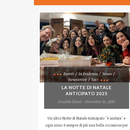
Eventi
In Evidenza
News
Newsletter
Soci
LA NOTTE DI NATALE
ANTICIPATO 2025
Osvaldo Danzi - Dicembre 16, 2025
Un'altra Notte di Natale Anticipato "è andata" e
ogni anno è sempre di più una bella occasione per