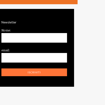
Newsletter
Nome:
email: