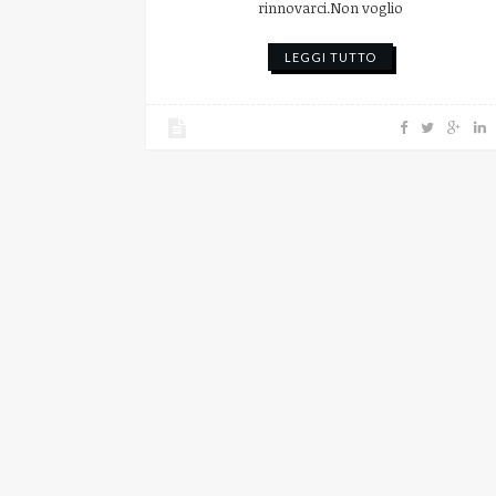
rinnovarci.Non voglio
LEGGI TUTTO