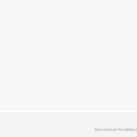
Associazione FiordiRisor