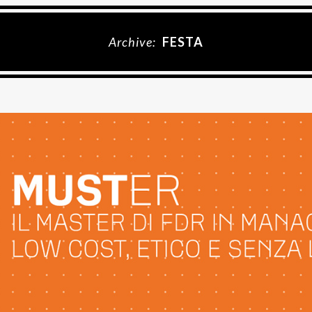
Archive:
FESTA