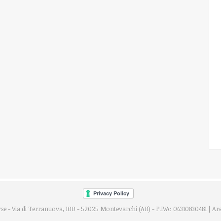
se - Via di Terranuova, 100 - 52025 Montevarchi (AR) - P.IVA: 06310830481 |
Are