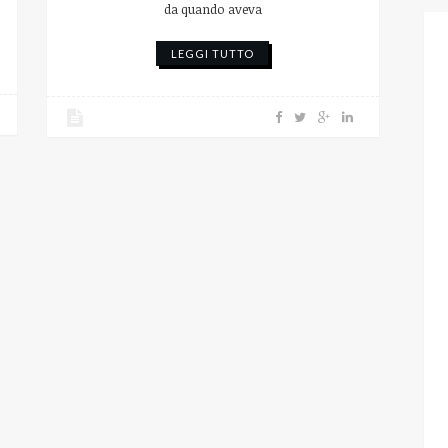
da quando aveva
LEGGI TUTTO