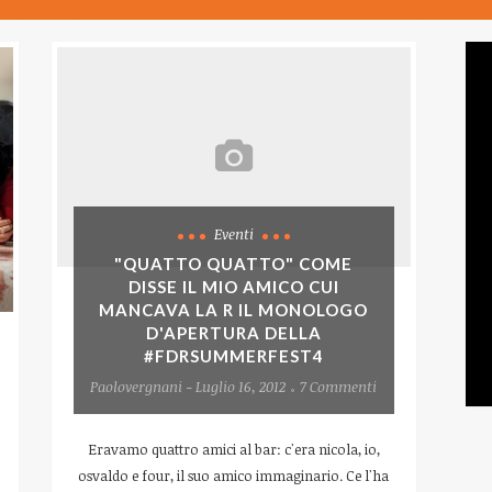
Eventi
"QUATTO QUATTO" COME
DISSE IL MIO AMICO CUI
MANCAVA LA R IL MONOLOGO
D'APERTURA DELLA
#FDRSUMMERFEST4
Paolovergnani - Luglio 16, 2012
7 Commenti
Eravamo quattro amici al bar: c'era nicola, io,
osvaldo e four, il suo amico immaginario. Ce l'ha