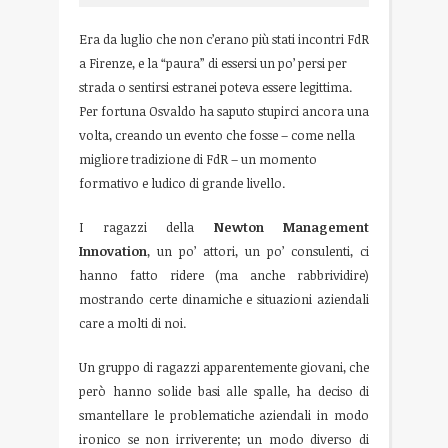
Era da luglio che non c’erano più stati incontri FdR
a Firenze, e la “paura” di essersi un po’ persi per
strada o sentirsi estranei poteva essere legittima.
Per fortuna Osvaldo ha saputo stupirci ancora una
volta, creando un evento che fosse – come nella
migliore tradizione di FdR – un momento
formativo e ludico di grande livello.
I ragazzi della
Newton Management
Innovation
, un po’ attori, un po’ consulenti, ci
hanno fatto ridere (ma anche rabbrividire)
mostrando certe dinamiche e situazioni aziendali
care a molti di noi.
Un gruppo di ragazzi apparentemente giovani, che
però hanno solide basi alle spalle, ha deciso di
smantellare le problematiche aziendali in modo
ironico se non irriverente; un modo diverso di