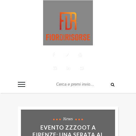
News
EVENTO ZZZOOT A
FIRENZE: UNA SERATA AL