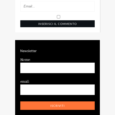
Newsletter
Nome:
email: