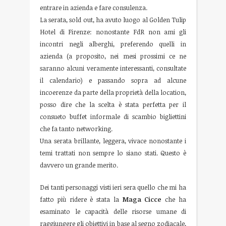
entrare in azienda e fare consulenza.
La serata, sold out, ha avuto luogo al Golden Tulip
Hotel di Firenze: nonostante FdR non ami gli
incontri negli alberghi, preferendo quelli in
azienda (a proposito, nei mesi prossimi ce ne
saranno alcuni veramente interessanti, consultate
il calendario) e passando sopra ad alcune
incoerenze da parte della proprietà della location,
posso dire che la scelta è stata perfetta per il
consueto buffet informale di scambio bigliettini
che fa tanto networking.
Una serata brillante, leggera, vivace nonostante i
temi trattati non sempre lo siano stati. Questo è
davvero un grande merito.
Dei tanti personaggi visti ieri sera quello che mi ha
fatto più ridere è stata la
Maga Cicce
che ha
esaminato le capacità delle risorse umane di
raggiungere gli obiettivi in base al segno zodiacale,