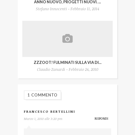
ANNO NUOVO, PROGETTI NUOVI. ...
Stefano Innocenti - Febbraio 11, 2014
ZZZOOT! FULMINATI SULLA VIA DI...
Claudio Zanardi - Febbraio 24, 2010
1 COMMENTO
FRANCESCO BERTELLINI
RISPONDI
Marzo 1, 2010 alle 3:20 pm