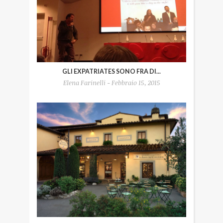
GLI EXPATRIATES SONO FRA DI...
Elena Farinelli - Febbraio 15, 2015