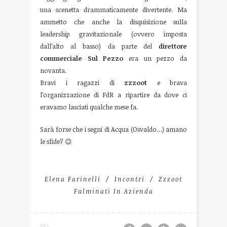
una scenetta drammaticamente divertente. Ma
ammetto che anche la disquisizione sulla
leadership gravitazionale (ovvero imposta
dall’alto al basso) da parte del
direttore
commerciale Sul Pezzo
era un pezzo da
novanta.
Bravi i ragazzi di
zzzoot
e brava
l’organizzazione di FdR a ripartire da dove ci
eravamo lasciati qualche mese fa.
Sarà forse che i segni di Acqua (Osvaldo…) amano
le sfide? 😉
Elena Farinelli
Incontri
Zzzoot
Fulminati In Azienda