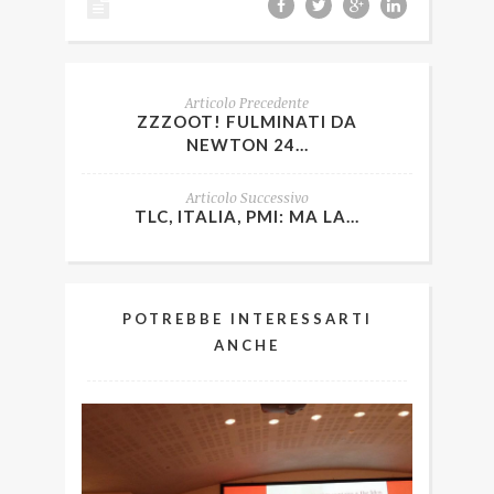
Articolo Precedente
ZZZOOT! FULMINATI DA
NEWTON 24...
Articolo Successivo
TLC, ITALIA, PMI: MA LA...
POTREBBE INTERESSARTI
ANCHE