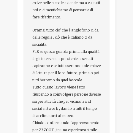
estive nelle piccole aziende ma a cui tutti
noi ci dimentichiamo di pensare e di
fare riferimento.
Oramai tutto cio’ che è anglofono ci da
delle regole , ciò che è Italiano ci da
socialità.
FdR su questo guarda prima alla qualità
degli interventi e poi si chiede se tutti
capiranno e se tutti useranno tale chiave
di lettura per il loro futuro, prima o poi
tutti berremo da quel boccale .
Tutto questo lavoro viene fatto
riuscendo a coinvolgere persone diverse
sia per attività che per vicinanza al
social network , dando a tutti il tempo
di acclimatarsi al nuovo.
Chiudo confermando l’apprezzamento
per ZZZOOT , in una esperienza simile