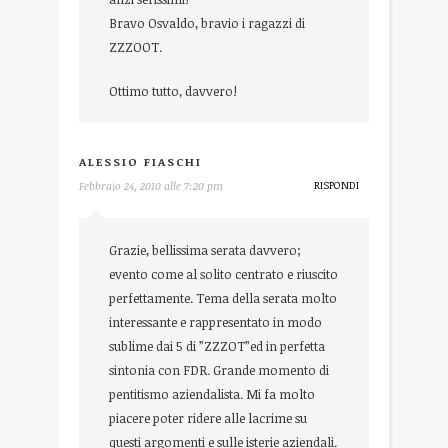
Bravo Osvaldo, bravio i ragazzi di
ZZZOOT.
Ottimo tutto, davvero!
ALESSIO FIASCHI
RISPONDI
Febbraio 24, 2010 alle 7:20 pm
Grazie, bellissima serata davvero;
evento come al solito centrato e riuscito
perfettamente. Tema della serata molto
interessante e rappresentato in modo
sublime dai 5 di ”ZZZOT”ed in perfetta
sintonia con FDR. Grande momento di
pentitismo aziendalista. Mi fa molto
piacere poter ridere alle lacrime su
questi argomenti e sulle isterie aziendali.