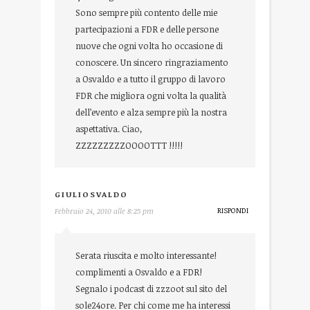
Sono sempre più contento delle mie
partecipazioni a FDR e delle persone
nuove che ogni volta ho occasione di
conoscere. Un sincero ringraziamento
a Osvaldo e a tutto il gruppo di lavoro
FDR che migliora ogni volta la qualità
dell’evento e alza sempre più la nostra
aspettativa. Ciao,
ZZZZZZZZZOOOOTTT !!!!!
GIULIOSVALDO
RISPONDI
Febbraio 24, 2010 alle 8:25 pm
Serata riuscita e molto interessante!
complimenti a Osvaldo e a FDR!
Segnalo i podcast di zzzoot sul sito del
sole24ore. Per chi come me ha interessi