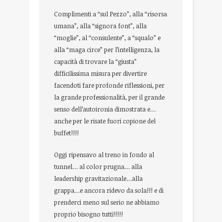
Complimenti a “sul Pezzo”, alla “risorsa
umana”, alla “signora font”, alla
“moglie”, al “consulente”, a “squalo” e
alla “maga circe” per l’intelligenza, la
capacità di trovare la “giusta”
difficilissima misura per divertire
facendoti fare profonde riflessioni, per
la grande professionalità, per il grande
senso dell’autoironia dimostrata e…
anche per le risate fuori copione del
buffet!!!!
Oggi ripensavo al treno in fondo al
tunnel… al color prugna… alla
leadership gravitazionale…alla
grappa…e ancora ridevo da sola!!! e di
prenderci meno sul serio ne abbiamo
proprio bisogno tutti!!!!!