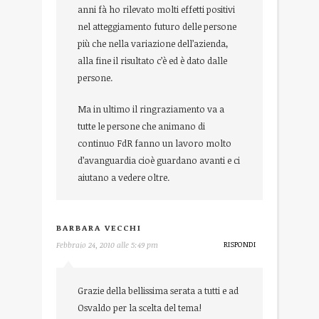
anni fà ho rilevato molti effetti positivi
nel atteggiamento futuro delle persone
più che nella variazione dell’azienda,
alla fine il risultato c’è ed è dato dalle
persone.
Ma in ultimo il ringraziamento va a
tutte le persone che animano di
continuo FdR fanno un lavoro molto
d’avanguardia cioè guardano avanti e ci
aiutano a vedere oltre.
BARBARA VECCHI
RISPONDI
Febbraio 24, 2010 alle 5:49 pm
Grazie della bellissima serata a tutti e ad
Osvaldo per la scelta del tema!