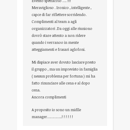
Evento spettacolo …. !!!
Meraviglioso . Ironico , intelligente ,
capce di far riflettere sorridendo.
Complimenti al team a agli
organizzatori .Da oggi alle riuniono
dovrò stare attento a non ridere
quando i verranoo in mente
atteggiamenti e frasari aglofoni.
Mi dispiace aver dovuto lasciare presto
il gruppo , ma un imprevisto in famiglia
( nessun problema per fortuna ) mi ha
fatto rinunciare alle cena e al dopo
cena.
Ancora complimenti
A proposito io sono un midlle
manager…………..! ! ! ! ! !