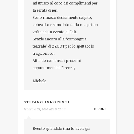
mi unisco al coro dei complimenti per
la serata di ieri.
Sono rimasto decisamente colpito,
coinvolto e stimolato dalla mia prima
volta ad un evento di FdR.
Grazie ancora alla “compagnia
teatrale” di ZZOOT per lo spettacolo
tragicomico.
Attendo con ansia i prossimi
appuntamenti di Firenze,
Michele
STEFANO INNOCENTI
RISPONDI
Febbraio 24, 2010 alle 9:52 am
Evento splendido (ma lo avete già