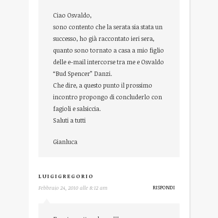
Ciao Osvaldo,
sono contento che la serata sia stata un
successo, ho già raccontato ieri sera,
quanto sono tornato a casa a mio figlio
delle e-mail intercorse tra me e Osvaldo
“Bud Spencer” Danzi.
Che dire, a questo punto il prossimo
incontro propongo di concluderlo con
fagioli e salsiccia.
Saluti a tutti
Gianluca
LUIGIGREGORIO
RISPONDI
Febbraio 24, 2010 alle 8:12 am