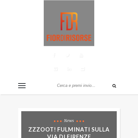
News
ZZZOOT! FULMINATI SULLA
VIA DI FIRENZE