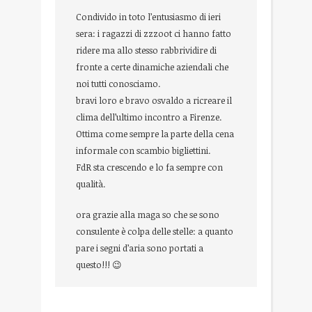
Condivido in toto l’entusiasmo di ieri
sera: i ragazzi di zzzoot ci hanno fatto
ridere ma allo stesso rabbrividire di
fronte a certe dinamiche aziendali che
noi tutti conosciamo.
bravi loro e bravo osvaldo a ricreare il
clima dell’ultimo incontro a Firenze.
Ottima come sempre la parte della cena
informale con scambio bigliettini.
FdR sta crescendo e lo fa sempre con
qualità.
ora grazie alla maga so che se sono
consulente è colpa delle stelle: a quanto
pare i segni d’aria sono portati a
questo!!! 😉