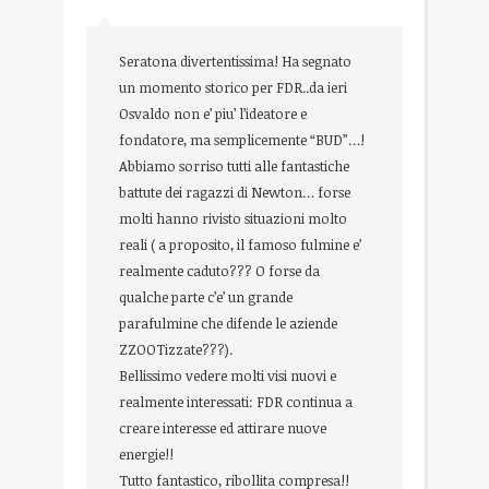
Seratona divertentissima! Ha segnato
un momento storico per FDR..da ieri
Osvaldo non e’ piu’ l’ideatore e
fondatore, ma semplicemente “BUD”…!
Abbiamo sorriso tutti alle fantastiche
battute dei ragazzi di Newton… forse
molti hanno rivisto situazioni molto
reali ( a proposito, il famoso fulmine e’
realmente caduto??? O forse da
qualche parte c’e’ un grande
parafulmine che difende le aziende
ZZOOTizzate???).
Bellissimo vedere molti visi nuovi e
realmente interessati: FDR continua a
creare interesse ed attirare nuove
energie!!
Tutto fantastico, ribollita compresa!!