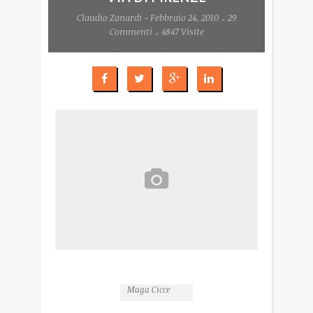
Claudio Zanardi - Febbraio 24, 2010
29
Commenti
4847 Visite
Maga Cicce