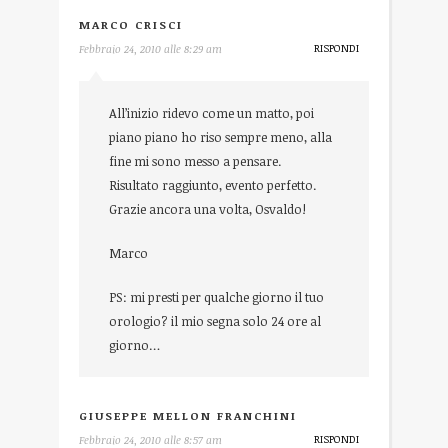
MARCO CRISCI
RISPONDI
Febbraio 24, 2010 alle 8:29 am
All’inizio ridevo come un matto, poi
piano piano ho riso sempre meno, alla
fine mi sono messo a pensare.
Risultato raggiunto, evento perfetto.
Grazie ancora una volta, Osvaldo!
Marco
PS: mi presti per qualche giorno il tuo
orologio? il mio segna solo 24 ore al
giorno…
GIUSEPPE MELLON FRANCHINI
RISPONDI
Febbraio 24, 2010 alle 8:57 am