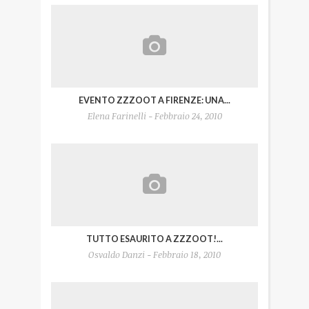
EVENTO ZZZOOT A FIRENZE: UNA...
Elena Farinelli - Febbraio 24, 2010
TUTTO ESAURITO A ZZZOOT!...
Osvaldo Danzi - Febbraio 18, 2010