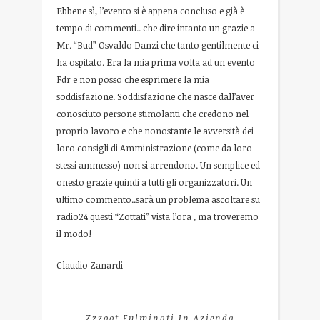
Ebbene sì, l’evento si è appena concluso e già è
tempo di commenti.. che dire intanto un grazie a
Mr. “Bud” Osvaldo Danzi che tanto gentilmente ci
ha ospitato. Era la mia prima volta ad un evento
Fdr e non posso che esprimere la mia
soddisfazione. Soddisfazione che nasce dall’aver
conosciuto persone stimolanti che credono nel
proprio lavoro e che nonostante le avversità dei
loro consigli di Amministrazione (come da loro
stessi ammesso) non si arrendono. Un semplice ed
onesto grazie quindi a tutti gli organizzatori. Un
ultimo commento..sarà un problema ascoltare su
radio24 questi “Zottati” vista l’ora , ma troveremo
il modo!
Claudio Zanardi
Zzzoot Fulminati In Azienda