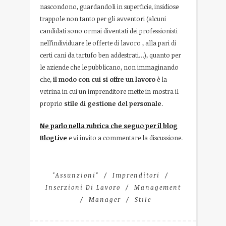
nascondono, guardandoli in superficie, insidiose
trappole non tanto per gli avventori (alcuni
candidati sono ormai diventati dei professionisti
nell’individuare le offerte di lavoro , alla pari di
certi cani da tartufo ben addestrati…), quanto per
le aziende che le pubblicano, non immaginando
che,
il modo con cui si offre un lavoro
è la
vetrina in cui un imprenditore mette in mostra il
proprio
stile di gestione del personale
.
Ne parlo nella rubrica che seguo per il blog
BlogLive
e vi invito a commentare la discussione.
"Assunzioni"
Imprenditori
Inserzioni Di Lavoro
Management
Manager
Stile