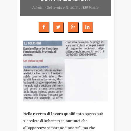
Admin - Settembre 11, 2013
1139 Visite
Nella
ricerca di lavoro qualificato
, spesso può
succedere di imbattersi in
annunci
che
all’apparenza sembrano “innocui”, ma che