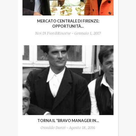
MERCATO CENTRALE DI FIRENZE:
OPPORTUNITÀ...
Noi Di FiordiRisorse - Gennaio 1, 2017
TORNA IL “BRAVO MANAGER IN...
Osvaldo Danzi - Agosto 18, 2016