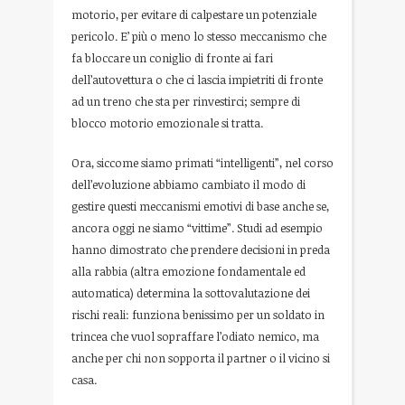
motorio, per evitare di calpestare un potenziale
pericolo. E’ più o meno lo stesso meccanismo che
fa bloccare un coniglio di fronte ai fari
dell’autovettura o che ci lascia impietriti di fronte
ad un treno che sta per rinvestirci; sempre di
blocco motorio emozionale si tratta.
Ora, siccome siamo primati “intelligenti”, nel corso
dell’evoluzione abbiamo cambiato il modo di
gestire questi meccanismi emotivi di base anche se,
ancora oggi ne siamo “vittime”. Studi ad esempio
hanno dimostrato che prendere decisioni in preda
alla rabbia (altra emozione fondamentale ed
automatica) determina la sottovalutazione dei
rischi reali: funziona benissimo per un soldato in
trincea che vuol sopraffare l’odiato nemico, ma
anche per chi non sopporta il partner o il vicino si
casa.