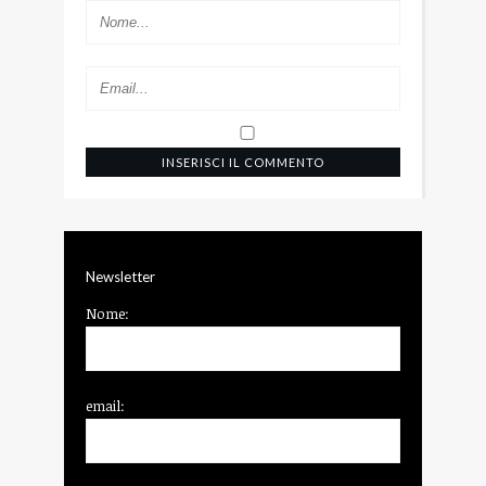
Newsletter
Nome:
email: