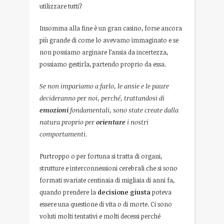
utilizzare tutti?
Insomma alla fine è un gran casino, forse ancora
più grande di come lo avevamo immaginato e se
non possiamo arginare l’ansia da incertezza,
possiamo gestirla, partendo proprio da essa.
Se non impariamo a farlo, le ansie e le paure
decideranno per noi, perché, trattandosi di
emozioni
fondamentali, sono state create dalla
natura proprio per
orientare
i nostri
comportamenti.
Purtroppo o per fortuna si tratta di organi,
strutture e interconnessioni cerebrali che si sono
formati svariate centinaia di migliaia di anni fa,
quando prendere la
decisione giusta
poteva
essere una questione di vita o di morte. Ci sono
voluti molti tentativi e molti decessi perché