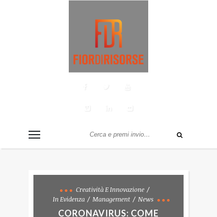
Creatività E Innovazione
In Evidenza
Management
News
CORONAVIRUS: COME