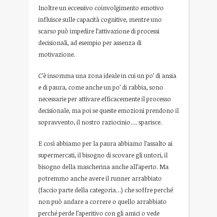
Inoltre un eccessivo coinvolgimento emotivo
influisce sulle capacità cognitive, mentre uno
scarso può impedire l’attivazione di processi
decisionali, ad esempio per assenza di
motivazione.
C’è insomma una zona ideale in cui un po’ di ansia
e di paura, come anche un po’ di rabbia, sono
necessarie per attivare efficacemente il processo
decisionale, ma poi se queste emozioni prendono il
sopravvento, il nostro raziocinio…. sparisce.
E così abbiamo per la paura abbiamo l’assalto ai
supermercati, il bisogno di scovare gli untori, il
bisogno della mascherina anche all’aperto. Ma
potremmo anche avere il runner arrabbiato
(faccio parte della categoria…) che soffre perché
non può andare a correre o quello arrabbiato
perché perde l’aperitivo con gli amici o vede