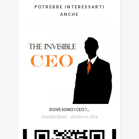
POTREBBE INTERESSARTI
ANCHE
DOVE SONO I CEO ?...
Osvaldo Danzi - Ottobre 6, 2014