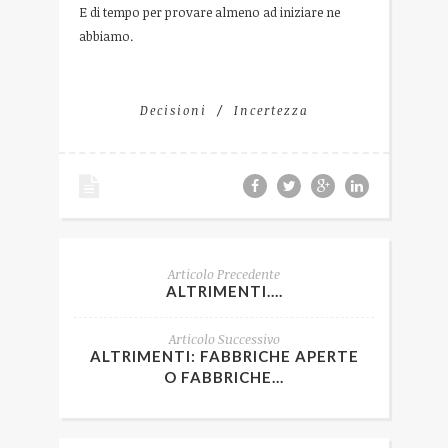
E di tempo per provare almeno ad iniziare ne
abbiamo.
Decisioni
Incertezza
Articolo Precedente
ALTRIMENTI....
Articolo Successivo
ALTRIMENTI: FABBRICHE APERTE
O FABBRICHE...