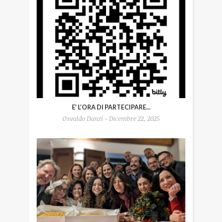
E’ L’ORA DI PARTECIPARE...
Osvaldo Danzi - Dicembre 22, 2025