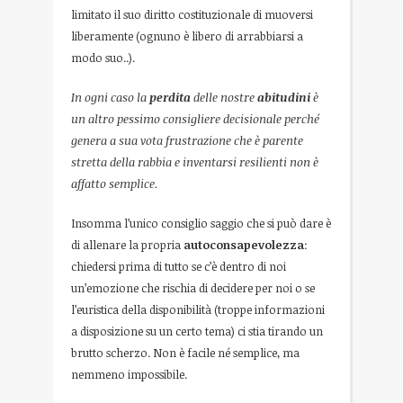
limitato il suo diritto costituzionale di muoversi
liberamente (ognuno è libero di arrabbiarsi a
modo suo..).
In ogni caso la
perdita
delle nostre
abitudini
è
un altro pessimo consigliere decisionale perché
genera a sua vota frustrazione che è parente
stretta della rabbia e inventarsi resilienti non è
affatto semplice.
Insomma l’unico consiglio saggio che si può dare è
di allenare la propria
autoconsapevolezza
:
chiedersi prima di tutto se c’è dentro di noi
un’emozione che rischia di decidere per noi o se
l’euristica della disponibilità (troppe informazioni
a disposizione su un certo tema) ci stia tirando un
brutto scherzo. Non è facile né semplice, ma
nemmeno impossibile.