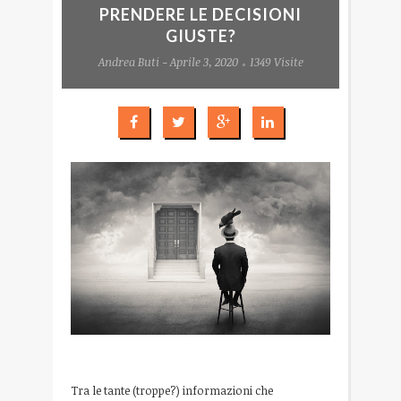
PRENDERE LE DECISIONI
GIUSTE?
Andrea Buti - Aprile 3, 2020
1349 Visite
Tra le tante (troppe?) informazioni che