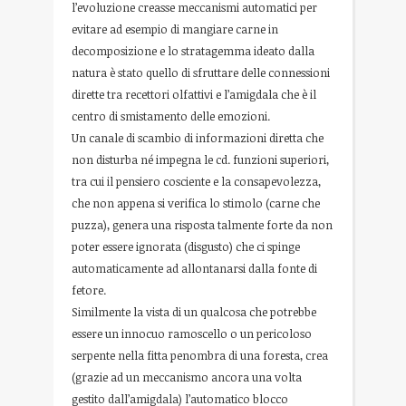
l’evoluzione creasse meccanismi automatici per
evitare ad esempio di mangiare carne in
decomposizione e lo stratagemma ideato dalla
natura è stato quello di sfruttare delle connessioni
dirette tra recettori olfattivi e l’amigdala che è il
centro di smistamento delle emozioni.
Un canale di scambio di informazioni diretta che
non disturba né impegna le cd. funzioni superiori,
tra cui il pensiero cosciente e la consapevolezza,
che non appena si verifica lo stimolo (carne che
puzza), genera una risposta talmente forte da non
poter essere ignorata (disgusto) che ci spinge
automaticamente ad allontanarsi dalla fonte di
fetore.
Similmente la vista di un qualcosa che potrebbe
essere un innocuo ramoscello o un pericoloso
serpente nella fitta penombra di una foresta, crea
(grazie ad un meccanismo ancora una volta
gestito dall’amigdala) l’automatico blocco